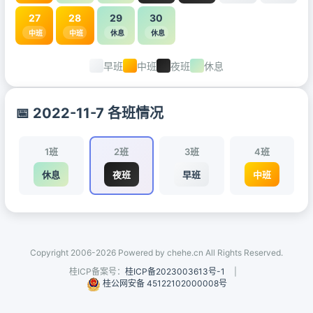
27
28
29
30
中班
中班
休息
休息
早班
中班
夜班
休息
📅 2022-11-7 各班情况
1班
2班
3班
4班
休息
夜班
早班
中班
Copyright 2006-2026 Powered by chehe.cn All Rights Reserved.
桂ICP备案号：
桂ICP备2023003613号-1
|
桂公网安备 45122102000008号