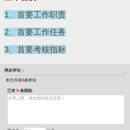
1、首要工作职责
2、首要工作任务
3、首要考核指标
网友评论：
本文共有
0
条评论
已有
0
条跟帖