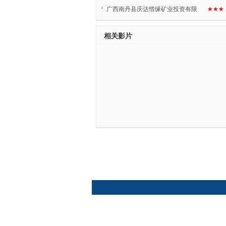
广西南丹县庆达惜缘矿业投资有限
★★★
相关影片