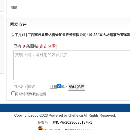
测试
网友点评
以下是对
[
广西南丹县庆达惜缘矿业投资有限公司“10•28”重大坍塌事故警示
已有
0
条跟帖
(点击查看)
用户名：
注册
匿名
同时转播到我的微博
Copyright 2006-2023 Powered by chehe.cn All Rights Reserved.
备案号：
桂ICP备2023003613号-1