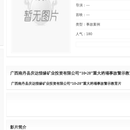
导演：---
首映：---
类型：事故案例
人气：
180
广西南丹县庆达惜缘矿业投资有限公司“10•28”重大坍塌事故警示教
广西南丹县庆达惜缘矿业投资有限公司“10•28”重大坍塌事故警示教育片
影片简介