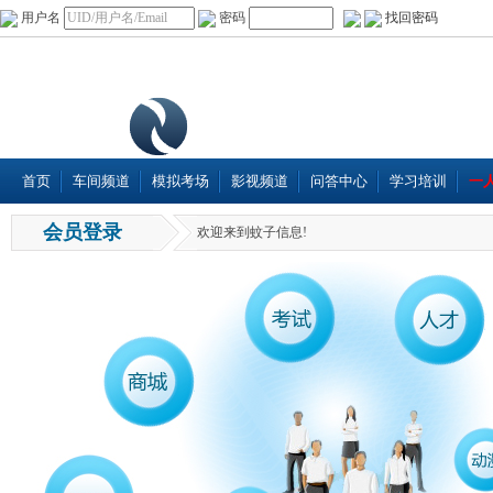
用户名
密码
找回密码
首页
车间频道
模拟考场
影视频道
问答中心
学习培训
一
会员登录
欢迎来到蚊子信息!