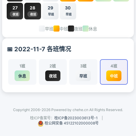
27
28
29
30
夜班
夜班
早班
早班
早班
中班
夜班
休息
📅 2022-11-7 各班情况
1班
2班
3班
4班
休息
夜班
早班
中班
Copyright 2006-2026 Powered by chehe.cn All Rights Reserved.
桂ICP备案号：
桂ICP备2023003613号-1
|
桂公网安备 45122102000008号