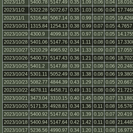
2023/11/3
5400.78
5147.49
0.35
1.09
0.06
0.04
18.016
2023/11/2
5322.28
5072.67
0.35
1.03
0.06
0.04
17.746
2023/11/1
5316.48
5067.14
0.38
0.99
0.07
0.05
19.426
2023/10/31
1315.84
1254.13
0.38
0.99
0.07
0.05
4.7657
2023/10/29
4300.9
4099.18
0.35
0.97
0.07
0.05
14.175
2023/10/28
5401.06
5147.76
0.34
1.11
0.08
0.06
17.330
2023/10/27
5210.29
4965.92
0.34
1.33
0.09
0.07
17.055
2023/10/26
5400.73
5147.43
0.36
1.21
0.08
0.06
18.702
2023/10/25
5401.2
5147.88
0.39
1.32
0.08
0.06
20.248
2023/10/24
5301.11
5052.49
0.38
1.38
0.08
0.06
19.380
2023/10/23
5082.77
4844.39
0.43
1.29
0.07
0.05
20.667
2023/10/22
4678.11
4458.71
0.49
1.31
0.08
0.06
21.721
2023/10/21
3473.04
3310.15
0.40
1.45
0.09
0.07
13.188
2023/10/20
5171.35
4928.81
0.34
1.36
0.11
0.08
16.576
2023/10/19
5400.92
5147.62
0.40
1.39
0.10
0.07
20.419
2023/10/18
5400.94
5147.64
0.42
1.42
0.11
0.08
21.448
2023/10/17
5236.56
4990.97
0.34
1.20
0.11
0.08
16.977