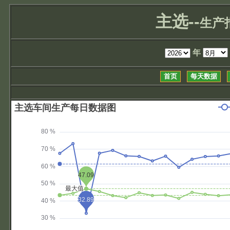
主选--
生产
年
首页
每天数据