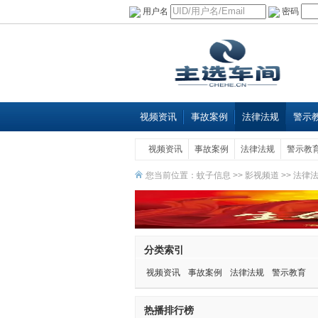
用户名
密码
视频资讯
事故案例
法律法规
警示
视频资讯
事故案例
法律法规
警示教
您当前位置：
蚊子信息
>>
影视频道
>>
法律
分类索引
视频资讯
事故案例
法律法规
警示教育
热播排行榜