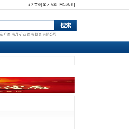
设为首页
|
加入收藏
|
网站地图
| |
险
广西
南丹
矿业
西南
投资
有限公司