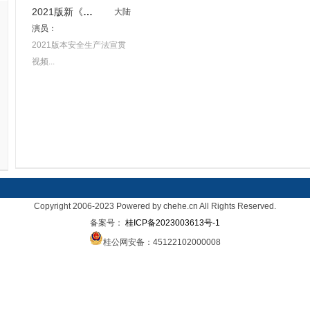
2021版新《安全生产法》宣贯视频
大陆
演员：
2021版本安全生产法宣贯
视频...
Copyright 2006-2023 Powered by chehe.cn All Rights Reserved.
备案号：
桂ICP备2023003613号-1
桂公网安备：45122102000008