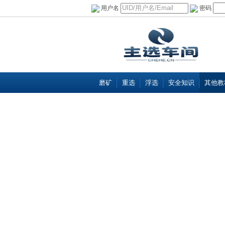
用户名
密码
磨矿
重选
浮选
安全知识
其他教