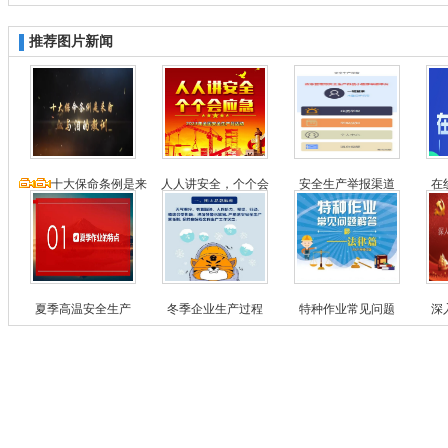
推荐图片新闻
十大保命条例是来
人人讲安全，个个会
安全生产举报渠道
在
夏季高温安全生产
冬季企业生产过程
特种作业常见问题
深