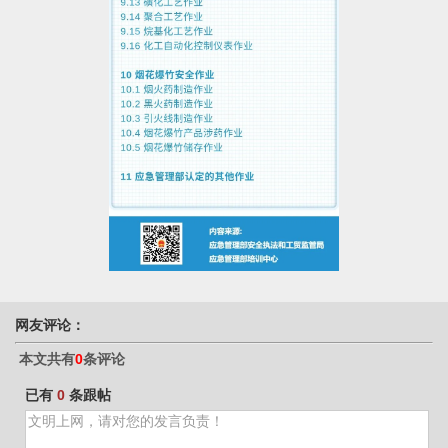
网友评论：
本文共有
0
条评论
已有
0
条跟帖