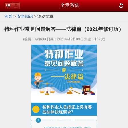
文章系统
首页
>
安全知识
> 浏览文章
特种作业常见问题解答——法律篇（2021年修订版）
(编辑：weio33 日期：2021年12月09日 浏览：
157次)